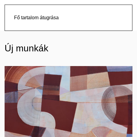
Fő tartalom átugrása
Új munkák